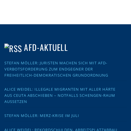
AFD-AKTUELL
STEFAN MÖLLER: JURISTEN MACHEN SICH MIT AFD-
VERBOTSFORDERUNG ZUM ENDGEGNER DER
FREIHEITLICH-DEMOKRATISCHEN GRUNDORDNUNG
ALICE WEIDEL: ILLEGALE MIGRANTEN MIT ALLER HÄRTE
AUS CEUTA ABSCHIEBEN – NOTFALLS SCHENGEN-RAUM
AUSSETZEN
STEFAN MÖLLER: MERZ-KRISE IM JULI
ALICE WEIDEL: REKORDSCHULDEN, ARBEITSPLATZABBAU