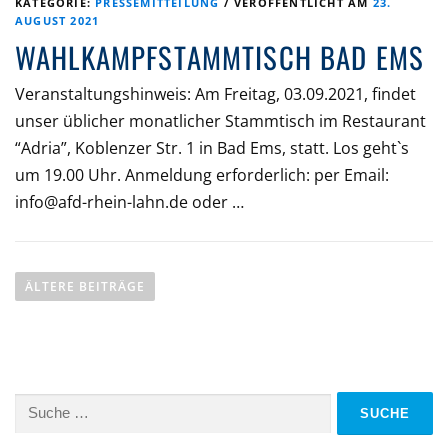
KATEGORIE:
PRESSEMITTEILUNG
/
VERÖFFENTLICHT AM
23.
AUGUST 2021
WAHLKAMPFSTAMMTISCH BAD EMS
Veranstaltungshinweis: Am Freitag, 03.09.2021, findet
unser üblicher monatlicher Stammtisch im Restaurant
“Adria”, Koblenzer Str. 1 in Bad Ems, statt. Los geht`s
um 19.00 Uhr. Anmeldung erforderlich: per Email:
info@afd-rhein-lahn.de oder …
B
E
ÄLTERE BEITRÄGE
I
T
R
Suche
A
nach: