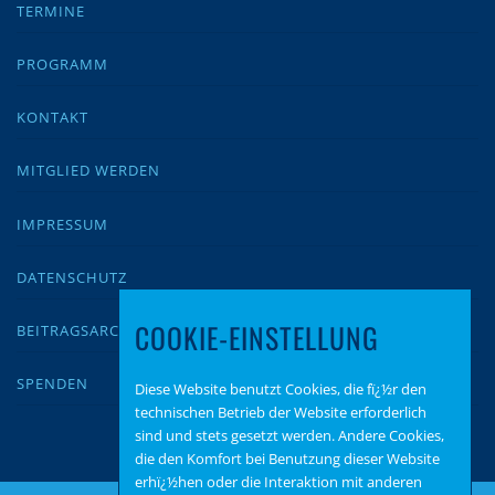
TERMINE
PROGRAMM
KONTAKT
MITGLIED WERDEN
IMPRESSUM
DATENSCHUTZ
COOKIE-EINSTELLUNG
BEITRAGSARCHIV
SPENDEN
Diese Website benutzt Cookies, die fï¿½r den
technischen Betrieb der Website erforderlich
sind und stets gesetzt werden. Andere Cookies,
die den Komfort bei Benutzung dieser Website
erhï¿½hen oder die Interaktion mit anderen