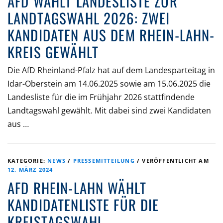
AFD WÄHLT LANDESLISTE ZUR
LANDTAGSWAHL 2026: ZWEI
KANDIDATEN AUS DEM RHEIN-LAHN-
KREIS GEWÄHLT
Die AfD Rheinland-Pfalz hat auf dem Landesparteitag in
Idar-Oberstein am 14.06.2025 sowie am 15.06.2025 die
Landesliste für die im Frühjahr 2026 stattfindende
Landtagswahl gewählt. Mit dabei sind zwei Kandidaten
aus …
KATEGORIE:
NEWS
/
PRESSEMITTEILUNG
/
VERÖFFENTLICHT AM
12. MÄRZ 2024
AFD RHEIN-LAHN WÄHLT
KANDIDATENLISTE FÜR DIE
KREISTAGSWAHL