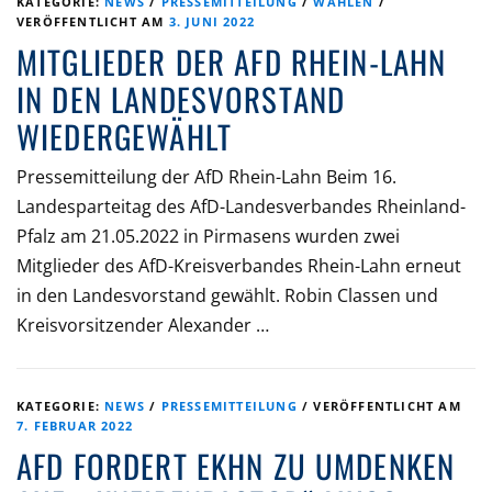
KATEGORIE:
NEWS
/
PRESSEMITTEILUNG
/
WAHLEN
/
VERÖFFENTLICHT AM
3. JUNI 2022
MITGLIEDER DER AFD RHEIN-LAHN
IN DEN LANDESVORSTAND
WIEDERGEWÄHLT
Pressemitteilung der AfD Rhein-Lahn Beim 16.
Landesparteitag des AfD-Landesverbandes Rheinland-
Pfalz am 21.05.2022 in Pirmasens wurden zwei
Mitglieder des AfD-Kreisverbandes Rhein-Lahn erneut
in den Landesvorstand gewählt. Robin Classen und
Kreisvorsitzender Alexander …
KATEGORIE:
NEWS
/
PRESSEMITTEILUNG
/
VERÖFFENTLICHT AM
7. FEBRUAR 2022
AFD FORDERT EKHN ZU UMDENKEN