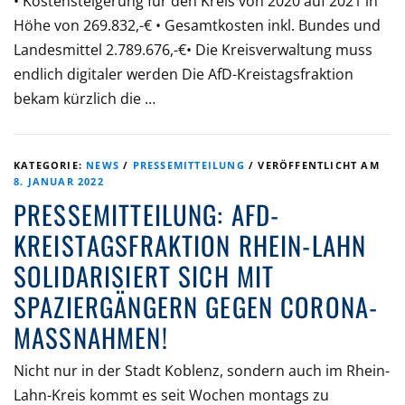
• Kostensteigerung für den Kreis von 2020 auf 2021 in
Höhe von 269.832,-€ • Gesamtkosten inkl. Bundes und
Landesmittel 2.789.676,-€• Die Kreisverwaltung muss
endlich digitaler werden Die AfD-Kreistagsfraktion
bekam kürzlich die …
KATEGORIE:
NEWS
/
PRESSEMITTEILUNG
/
VERÖFFENTLICHT AM
8. JANUAR 2022
PRESSEMITTEILUNG: AFD-
KREISTAGSFRAKTION RHEIN-LAHN
SOLIDARISIERT SICH MIT
SPAZIERGÄNGERN GEGEN CORONA-
MASSNAHMEN!
Nicht nur in der Stadt Koblenz, sondern auch im Rhein-
Lahn-Kreis kommt es seit Wochen montags zu