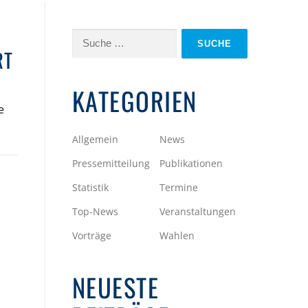
Suche
RT
nach:
KATEGORIEN
e
Allgemein
News
Pressemitteilung
Publikationen
Statistik
Termine
Top-News
Veranstaltungen
Vorträge
Wahlen
NEUESTE