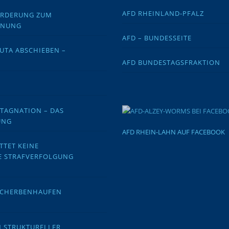
AFD RHEINLAND-PFALZ
FORDERUNG ZUM
DNUNG
AFD – BUNDESSEITE
EUTA ABSCHIEBEN –
AFD BUNDESTAGSFRAKTION
STAGNATION – DAS
UNG
AFD RHEIN-LAHN AUF FACEBOOK
TTET KEINE
E STRAFVERFOLGUNG
 SCHERBENHAUFEN
N STRUKTURELLER