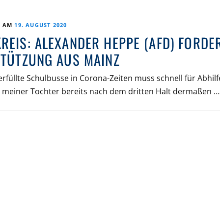
T AM
19. AUGUST 2020
REIS: ALEXANDER HEPPE (AFD) FORDE
STÜTZUNG AUS MAINZ
rfüllte Schulbusse in Corona-Zeiten muss schnell für Abhilf
s meiner Tochter bereits nach dem dritten Halt dermaßen …