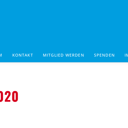
M
KONTAKT
MITGLIED WERDEN
SPENDEN
I
020