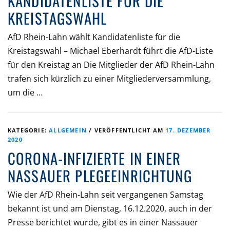
KANDIDATENLISTE FÜR DIE
KREISTAGSWAHL
AfD Rhein-Lahn wählt Kandidatenliste für die
Kreistagswahl – Michael Eberhardt führt die AfD-Liste
für den Kreistag an Die Mitglieder der AfD Rhein-Lahn
trafen sich kürzlich zu einer Mitgliederversammlung,
um die …
KATEGORIE:
ALLGEMEIN
/
VERÖFFENTLICHT AM
17. DEZEMBER
2020
CORONA-INFIZIERTE IN EINER
NASSAUER PLEGEEINRICHTUNG
Wie der AfD Rhein-Lahn seit vergangenen Samstag
bekannt ist und am Dienstag, 16.12.2020, auch in der
Presse berichtet wurde, gibt es in einer Nassauer