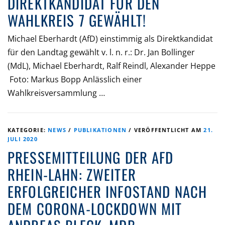
DIREKTKANDIDAT FÜR DEN
WAHLKREIS 7 GEWÄHLT!
Michael Eberhardt (AfD) einstimmig als Direktkandidat
für den Landtag gewählt v. l. n. r.: Dr. Jan Bollinger
(MdL), Michael Eberhardt, Ralf Reindl, Alexander Heppe
Foto: Markus Bopp Anlässlich einer
Wahlkreisversammlung …
KATEGORIE:
NEWS
/
PUBLIKATIONEN
/
VERÖFFENTLICHT AM
21.
JULI 2020
PRESSEMITTEILUNG DER AFD
RHEIN-LAHN: ZWEITER
ERFOLGREICHER INFOSTAND NACH
DEM CORONA-LOCKDOWN MIT