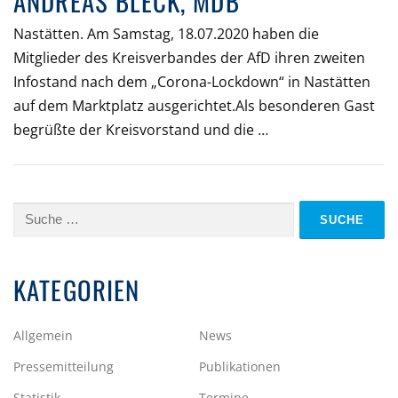
ANDREAS BLECK, MDB
Nastätten. Am Samstag, 18.07.2020 haben die
Mitglieder des Kreisverbandes der AfD ihren zweiten
Infostand nach dem „Corona-Lockdown“ in Nastätten
auf dem Marktplatz ausgerichtet.Als besonderen Gast
begrüßte der Kreisvorstand und die …
Suche
nach:
KATEGORIEN
Allgemein
News
Pressemitteilung
Publikationen
Statistik
Termine