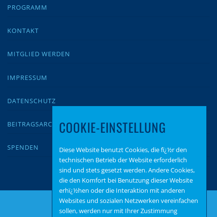
PROGRAMM
KONTAKT
MITGLIED WERDEN
IMPRESSUM
DATENSCHUTZ
COOKIE-EINSTELLUNG
BEITRAGSARCHIV
SPENDEN
Diese Website benutzt Cookies, die fï¿½r den
technischen Betrieb der Website erforderlich
sind und stets gesetzt werden. Andere Cookies,
die den Komfort bei Benutzung dieser Website
erhï¿½hen oder die Interaktion mit anderen
Websites und sozialen Netzwerken vereinfachen
sollen, werden nur mit Ihrer Zustimmung