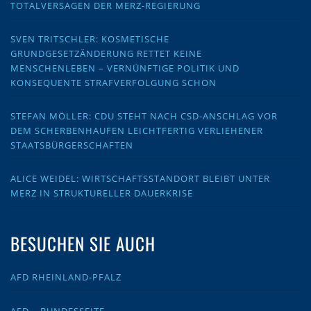
TOTALVERSAGEN DER MERZ-REGIERUNG
SVEN TRITSCHLER: KOSMETISCHE
GRUNDGESETZÄNDERUNG RETTET KEINE
MENSCHENLEBEN – VERNÜNFTIGE POLITIK UND
KONSEQUENTE STRAFVERFOLGUNG SCHON
STEFAN MÖLLER: CDU STEHT NACH CSD-ANSCHLAG VOR
DEM SCHERBENHAUFEN LEICHTFERTIG VERLIEHENER
STAATSBÜRGERSCHAFTEN
ALICE WEIDEL: WIRTSCHAFTSSTANDORT BLEIBT UNTER
MERZ IN STRUKTURELLER DAUERKRISE
BESUCHEN SIE AUCH
AFD RHEINLAND-PFALZ
AFD – BUNDESSEITE