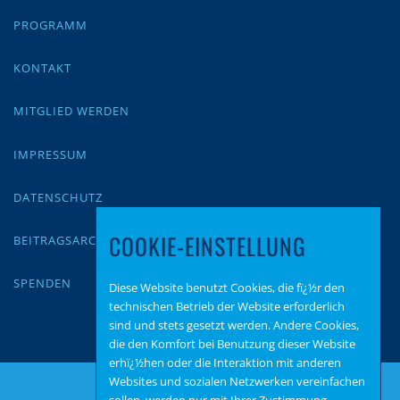
PROGRAMM
KONTAKT
MITGLIED WERDEN
IMPRESSUM
DATENSCHUTZ
COOKIE-EINSTELLUNG
BEITRAGSARCHIV
SPENDEN
Diese Website benutzt Cookies, die fï¿½r den
technischen Betrieb der Website erforderlich
sind und stets gesetzt werden. Andere Cookies,
die den Komfort bei Benutzung dieser Website
erhï¿½hen oder die Interaktion mit anderen
Websites und sozialen Netzwerken vereinfachen
sollen, werden nur mit Ihrer Zustimmung