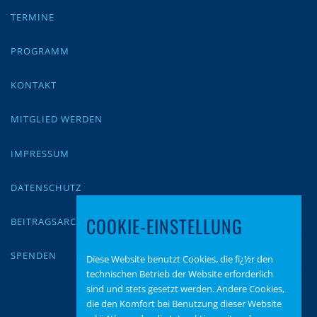
TERMINE
PROGRAMM
KONTAKT
MITGLIED WERDEN
IMPRESSUM
DATENSCHUTZ
COOKIE-EINSTELLUNG
BEITRAGSARCHIV
SPENDEN
Diese Website benutzt Cookies, die fï¿½r den
technischen Betrieb der Website erforderlich
sind und stets gesetzt werden. Andere Cookies,
die den Komfort bei Benutzung dieser Website