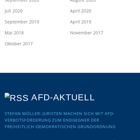
Juli 2020
April 2020
September 2019
April 2019
Mai 2018
November 2017
Oktober 2017
AFD-AKTUELL
STEFAN MÖLLER: JURISTEN MACHEN SICH MIT AFD-
VERBOTSFORDERUNG ZUM ENDGEGNER DER
FREIHEITLICH-DEMOKRATISCHEN GRUNDORDNUNG