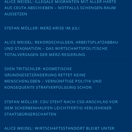
ALICE WEIDEL: ILLEGALE MIGRANTEN MIT ALLER HÄRTE
AUS CEUTA ABSCHIEBEN – NOTFALLS SCHENGEN-RAUM
AUSSETZEN
STEFAN MÖLLER: MERZ-KRISE IM JULI
ALICE WEIDEL: REKORDSCHULDEN, ARBEITSPLATZABBAU
UND STAGNATION – DAS WIRTSCHAFTSPOLITISCHE
TOTALVERSAGEN DER MERZ-REGIERUNG
SVEN TRITSCHLER: KOSMETISCHE
GRUNDGESETZÄNDERUNG RETTET KEINE
MENSCHENLEBEN – VERNÜNFTIGE POLITIK UND
KONSEQUENTE STRAFVERFOLGUNG SCHON
STEFAN MÖLLER: CDU STEHT NACH CSD-ANSCHLAG VOR
DEM SCHERBENHAUFEN LEICHTFERTIG VERLIEHENER
STAATSBÜRGERSCHAFTEN
ALICE WEIDEL: WIRTSCHAFTSSTANDORT BLEIBT UNTER