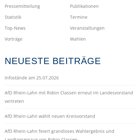
Pressemitteilung
Publikationen
Statistik
Termine
Top-News
Veranstaltungen
Vorträge
Wahlen
NEUESTE BEITRÄGE
Infostände am 25.07.2026
AfD Rhein-Lahn mit Robin Classen erneut im Landesvorstand
vertreten
AfD Rhein-Lahn wählt neuen Kreisvorstand
AfD Rhein-Lahn feiert grandioses Wahlergebnis und
Landtagseinzug von Robin Classen