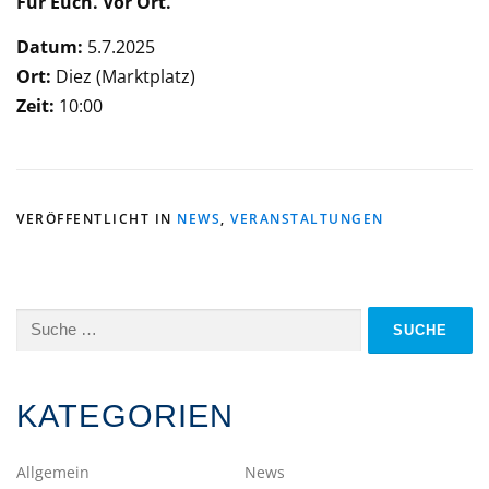
Für Euch. Vor Ort.
Datum:
5.7.2025
Ort:
Diez (Marktplatz)
Zeit:
10:00
VERÖFFENTLICHT IN
NEWS
,
VERANSTALTUNGEN
Suche
nach:
KATEGORIEN
Allgemein
News