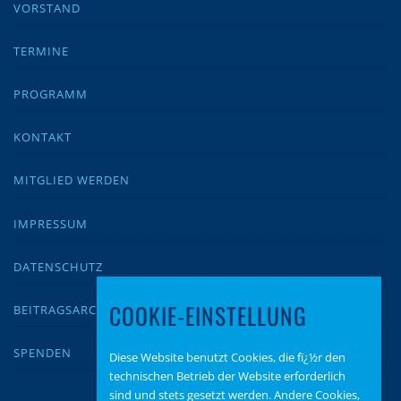
VORSTAND
TERMINE
PROGRAMM
KONTAKT
MITGLIED WERDEN
IMPRESSUM
DATENSCHUTZ
COOKIE-EINSTELLUNG
BEITRAGSARCHIV
SPENDEN
Diese Website benutzt Cookies, die fï¿½r den
technischen Betrieb der Website erforderlich
sind und stets gesetzt werden. Andere Cookies,