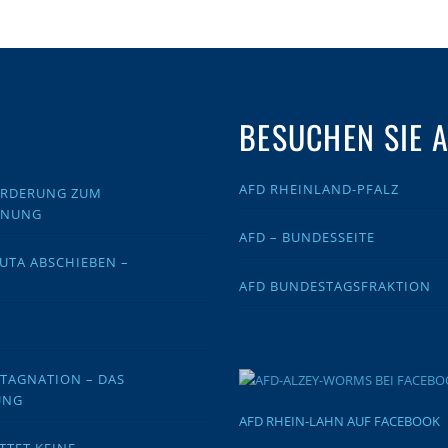
BESUCHEN SIE 
AFD RHEINLAND-PFALZ
FORDERUNG ZUM
DNUNG
AFD – BUNDESSEITE
EUTA ABSCHIEBEN –
AFD BUNDESTAGSFRAKTION
STAGNATION – DAS
UNG
AFD RHEIN-LAHN AUF FACEBOOK