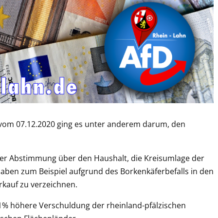
s vom 07.12.2020 ging es unter anderem darum, den
er Abstimmung über den Haushalt, die Kreisumlage der
en zum Beispiel aufgrund des Borkenkäferbefalls in den
rkauf zu verzeichnen.
71% höhere Verschuldung der rheinland-pfälzischen