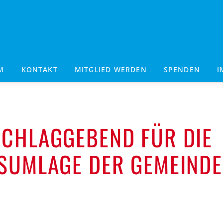
M
KONTAKT
MITGLIED WERDEN
SPENDEN
I
CHLAGGEBEND FÜR DIE
SUMLAGE DER GEMEIND