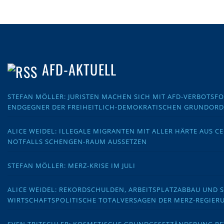
AFD-AKTUELL
STEFAN MÖLLER: JURISTEN MACHEN SICH MIT AFD-VERBOTS
ENDGEGNER DER FREIHEITLICH-DEMOKRATISCHEN GRUNDOR
ALICE WEIDEL: ILLEGALE MIGRANTEN MIT ALLER HÄRTE AUS C
NOTFALLS SCHENGEN-RAUM AUSSETZEN
STEFAN MÖLLER: MERZ-KRISE IM JULI
ALICE WEIDEL: REKORDSCHULDEN, ARBEITSPLATZABBAU UND 
WIRTSCHAFTSPOLITISCHE TOTALVERSAGEN DER MERZ-REGIER