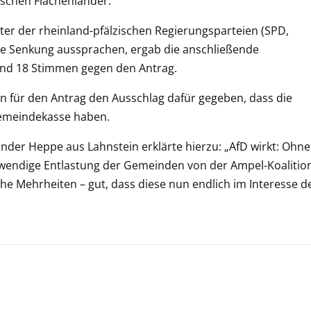
tschen Flächenländer.
ter der rheinland-pfälzischen Regierungsparteien (SPD,
ne Senkung aussprachen, ergab die anschließende
und 18 Stimmen gegen den Antrag.
en für den Antrag den Ausschlag dafür gegeben, dass die
emeindekasse haben.
ander Heppe aus Lahnstein erklärte hierzu: „AfD wirkt: Ohne
twendige Entlastung der Gemeinden von der Ampel-Koalitio
che Mehrheiten – gut, dass diese nun endlich im Interesse d