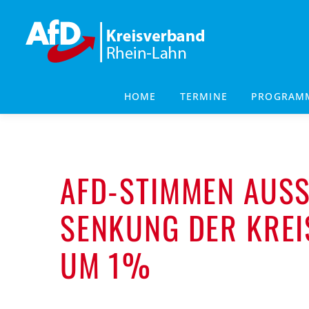
Zum
Inhalt
springen
HOME
TERMINE
PROGRAM
AFD-STIMMEN AUSS
SENKUNG DER KREI
UM 1%