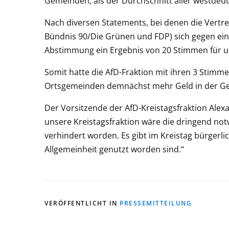
Gemeinden, als der Durchschnitt aller westdeu
Nach diversen Statements, bei denen die Vertre
Bündnis 90/Die Grünen und FDP) sich gegen ei
Abstimmung ein Ergebnis von 20 Stimmen für 
Somit hatte die AfD-Fraktion mit ihren 3 Stimm
Ortsgemeinden demnächst mehr Geld in der G
Der Vorsitzende der AfD-Kreistagsfraktion Alex
unsere Kreistagsfraktion wäre die dringend no
verhindert worden. Es gibt im Kreistag bürgerli
Allgemeinheit genutzt worden sind.“
VERÖFFENTLICHT IN
PRESSEMITTEILUNG